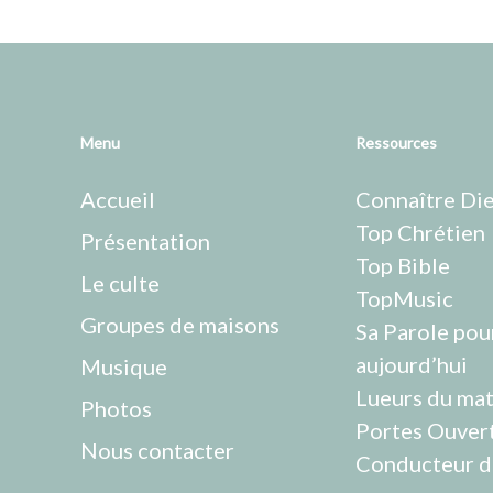
Menu
Ressources
Accueil
Connaître Di
Top Chrétien
Présentation
Top Bible
Le culte
TopMusic
Groupes de maisons
Sa Parole pou
aujourd’hui
Musique
Lueurs du mat
Photos
Portes Ouver
Nous contacter
Conducteur d